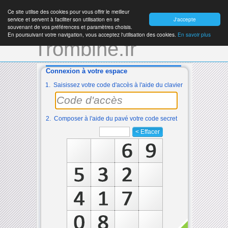
Ce site utilise des cookies pour vous offrir le meilleur
service et servent à faciliter son utilisation en se
J'accepte
souvenant de vos préférences et paramètres choisis.
En poursuivant votre navigation, vous acceptez l'utilisation des cookies.
En savoir plus
Trombine.fr
Connexion à votre espace
1. Saisissez votre code d'accès à l'aide du clavier
2. Composer à l'aide du pavé votre code secret
< Effacer