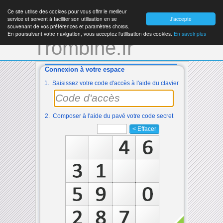
Ce site utilise des cookies pour vous offrir le meilleur
service et servent à faciliter son utilisation en se
J'accepte
souvenant de vos préférences et paramètres choisis.
En poursuivant votre navigation, vous acceptez l'utilisation des cookies.
En savoir plus
Trombine.fr
Connexion à votre espace
1. Saisissez votre code d'accès à l'aide du clavier
2. Composer à l'aide du pavé votre code secret
< Effacer